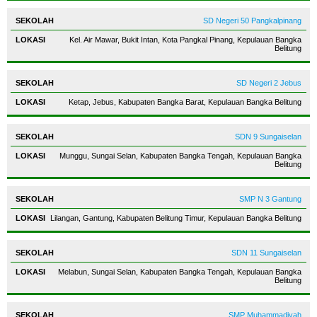
SD Negeri 50 Pangkalpinang
Kel. Air Mawar, Bukit Intan, Kota Pangkal Pinang, Kepulauan Bangka
Belitung
SD Negeri 2 Jebus
Ketap, Jebus, Kabupaten Bangka Barat, Kepulauan Bangka Belitung
SDN 9 Sungaiselan
Munggu, Sungai Selan, Kabupaten Bangka Tengah, Kepulauan Bangka
Belitung
SMP N 3 Gantung
Lilangan, Gantung, Kabupaten Belitung Timur, Kepulauan Bangka Belitung
SDN 11 Sungaiselan
Melabun, Sungai Selan, Kabupaten Bangka Tengah, Kepulauan Bangka
Belitung
SMP Muhammadiyah