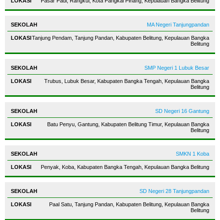
Pasar Padi, Rangkui, Kota Pangkal Pinang, Kepulauan Bangka Belitung
MA Negeri Tanjungpandan
Tanjung Pendam, Tanjung Pandan, Kabupaten Belitung, Kepulauan Bangka
Belitung
SMP Negeri 1 Lubuk Besar
Trubus, Lubuk Besar, Kabupaten Bangka Tengah, Kepulauan Bangka
Belitung
SD Negeri 16 Gantung
Batu Penyu, Gantung, Kabupaten Belitung Timur, Kepulauan Bangka
Belitung
SMKN 1 Koba
Penyak, Koba, Kabupaten Bangka Tengah, Kepulauan Bangka Belitung
SD Negeri 28 Tanjungpandan
Paal Satu, Tanjung Pandan, Kabupaten Belitung, Kepulauan Bangka
Belitung