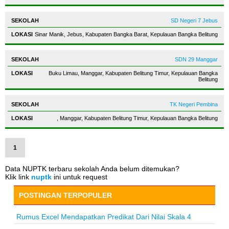
SD Negeri 7 Jebus
Sinar Manik, Jebus, Kabupaten Bangka Barat, Kepulauan Bangka Belitung
SDN 29 Manggar
Buku Limau, Manggar, Kabupaten Belitung Timur, Kepulauan Bangka
Belitung
TK Negeri Pembina
, Manggar, Kabupaten Belitung Timur, Kepulauan Bangka Belitung
1
Data NUPTK terbaru sekolah Anda belum ditemukan?
Klik link
nuptk
ini untuk request
POSTINGAN TERPOPULER
Rumus Excel Mendapatkan Predikat Dari Nilai Skala 4