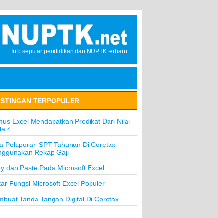
Info seputar pendidikan dan NUPTK terbaru
STINGAN TERPOPULER
us Excel Mendapatkan Predikat Dari Nilai
la 4
a Pelaporan SPT Tahunan Di Coretax
ggunakan Rekap Gaji
y dan Paste Pada Microsoft Excel
tar Fungsi Microsoft Excel Populer
buat Tanda Tangan Digital Di Coretax