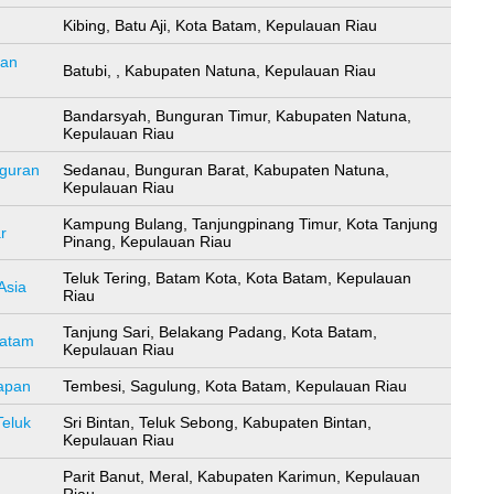
Kibing, Batu Aji, Kota Batam, Kepulauan Riau
ran
Batubi, , Kabupaten Natuna, Kepulauan Riau
Bandarsyah, Bunguran Timur, Kabupaten Natuna,
Kepulauan Riau
guran
Sedanau, Bunguran Barat, Kabupaten Natuna,
Kepulauan Riau
Kampung Bulang, Tanjungpinang Timur, Kota Tanjung
r
Pinang, Kepulauan Riau
Teluk Tering, Batam Kota, Kota Batam, Kepulauan
Asia
Riau
Tanjung Sari, Belakang Padang, Kota Batam,
Batam
Kepulauan Riau
apan
Tembesi, Sagulung, Kota Batam, Kepulauan Riau
Teluk
Sri Bintan, Teluk Sebong, Kabupaten Bintan,
Kepulauan Riau
Parit Banut, Meral, Kabupaten Karimun, Kepulauan