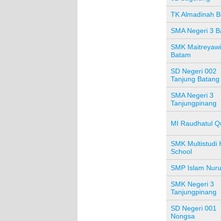
TK Almadinah 
SMA Negeri 3 
SMK Maitreyawi
Batam
SD Negeri 002
Tanjung Batang
SMA Negeri 3
Tanjungpinang
MI Raudhatul Q
SMK Multistudi 
School
SMP Islam Nuru
SMK Negeri 3
Tanjungpinang
SD Negeri 001
Nongsa