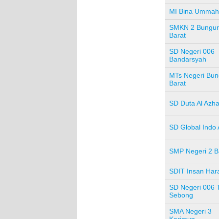
MI Bina Ummah
SMKN 2 Bungu
Barat
SD Negeri 006
Bandarsyah
MTs Negeri Bun
Barat
SD Duta Al Azha
SD Global Indo 
SMP Negeri 2 
SDIT Insan Har
SD Negeri 006 
Sebong
SMA Negeri 3