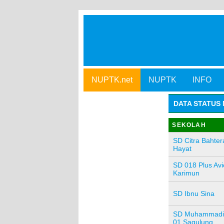
NUPTK.net
NUPTK
INFO
DATA STATUS 
SEKOLAH
SD Citra Bahter
Hayat
SD 018 Plus Av
Karimun
SD Ibnu Sina
SD Muhammadi
01 Sagulung