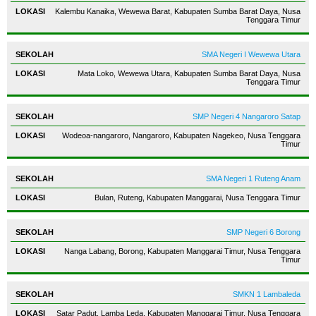
Kalembu Kanaika, Wewewa Barat, Kabupaten Sumba Barat Daya, Nusa
Tenggara Timur
SMA Negeri I Wewewa Utara
Mata Loko, Wewewa Utara, Kabupaten Sumba Barat Daya, Nusa
Tenggara Timur
SMP Negeri 4 Nangaroro Satap
Wodeoa-nangaroro, Nangaroro, Kabupaten Nagekeo, Nusa Tenggara
Timur
SMA Negeri 1 Ruteng Anam
Bulan, Ruteng, Kabupaten Manggarai, Nusa Tenggara Timur
SMP Negeri 6 Borong
Nanga Labang, Borong, Kabupaten Manggarai Timur, Nusa Tenggara
Timur
SMKN 1 Lambaleda
Satar Padut, Lamba Leda, Kabupaten Manggarai Timur, Nusa Tenggara