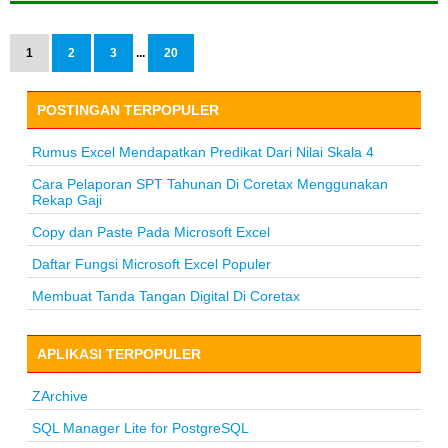
1
2
3
...
20
POSTINGAN TERPOPULER
Rumus Excel Mendapatkan Predikat Dari Nilai Skala 4
Cara Pelaporan SPT Tahunan Di Coretax Menggunakan
Rekap Gaji
Copy dan Paste Pada Microsoft Excel
Daftar Fungsi Microsoft Excel Populer
Membuat Tanda Tangan Digital Di Coretax
APLIKASI TERPOPULER
ZArchive
SQL Manager Lite for PostgreSQL