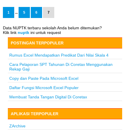
1
...
5
6
7
Data NUPTK terbaru sekolah Anda belum ditemukan?
Klik link
nuptk
ini untuk request
POSTINGAN TERPOPULER
Rumus Excel Mendapatkan Predikat Dari Nilai Skala 4
Cara Pelaporan SPT Tahunan Di Coretax Menggunakan
Rekap Gaji
Copy dan Paste Pada Microsoft Excel
Daftar Fungsi Microsoft Excel Populer
Membuat Tanda Tangan Digital Di Coretax
APLIKASI TERPOPULER
ZArchive