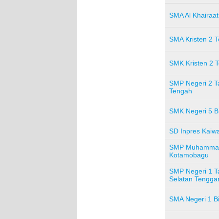
SMA Al Khairaa
SMA Kristen 2 
SMK Kristen 2 
SMP Negeri 2 T
Tengah
SMK Negeri 5 B
SD Inpres Kaiw
SMP Muhammad
Kotamobagu
SMP Negeri 1 T
Selatan Tengga
SMA Negeri 1 B