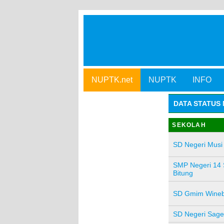
NUPTK.net
NUPTK
INFO
DATA STATUS 
SEKOLAH
SD Negeri Musi
SMP Negeri 14 
Bitung
SD Gmim Wineb
SD Negeri Sage