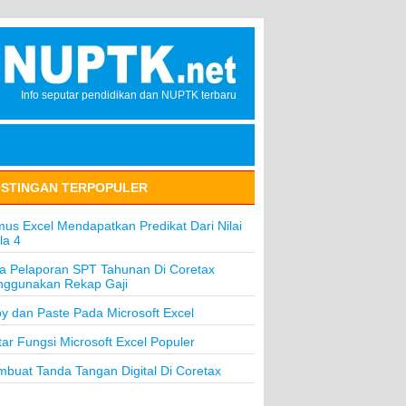
Info seputar pendidikan dan NUPTK terbaru
STINGAN TERPOPULER
us Excel Mendapatkan Predikat Dari Nilai
la 4
a Pelaporan SPT Tahunan Di Coretax
ggunakan Rekap Gaji
y dan Paste Pada Microsoft Excel
tar Fungsi Microsoft Excel Populer
buat Tanda Tangan Digital Di Coretax