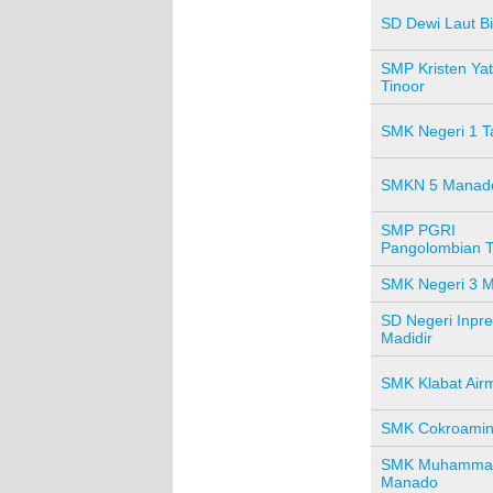
SD Dewi Laut B
SMP Kristen Yat
Tinoor
SMK Negeri 1 T
SMKN 5 Manad
SMP PGRI
Pangolombian 
SMK Negeri 3 
SD Negeri Inpre
Madidir
SMK Klabat Airm
SMK Cokroamin
SMK Muhammad
Manado