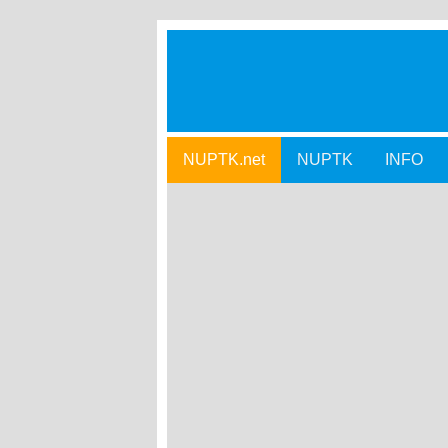
NUPTK.net
NUPTK
INFO