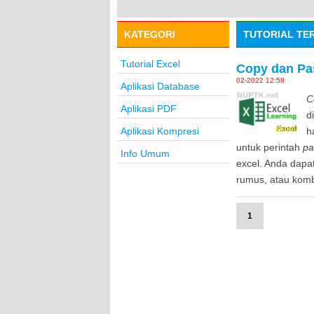
KATEGORI
TUTORIAL TE
Tutorial Excel
Copy dan Pas
02-2022 12:58
Aplikasi Database
C
Aplikasi PDF
d
Aplikasi Kompresi
h
untuk perintah
pa
Info Umum
excel. Anda dapa
rumus, atau komb
1