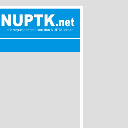
Info seputar pendidikan dan NUPTK terbaru