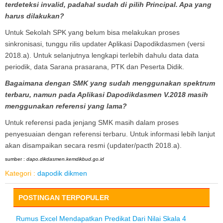
terdeteksi invalid, padahal sudah di pilih Principal. Apa yang
harus dilakukan?
Untuk Sekolah SPK yang belum bisa melakukan proses
sinkronisasi, tunggu rilis updater Aplikasi Dapodikdasmen (versi
2018.a). Untuk selanjutnya lengkapi terlebih dahulu data data
periodik, data Sarana prasarana, PTK dan Peserta Didik.
Bagaimana dengan SMK yang sudah menggunakan spektrum
terbaru, namun pada Aplikasi Dapodikdasmen V.2018 masih
menggunakan referensi yang lama?
Untuk referensi pada jenjang SMK masih dalam proses
penyesuaian dengan referensi terbaru. Untuk informasi lebih lanjut
akan disampaikan secara resmi (updater/pacth 2018.a).
sumber :
dapo.dikdasmen.kemdikbud.go.id
Kategori :
dapodik dikmen
POSTINGAN TERPOPULER
Rumus Excel Mendapatkan Predikat Dari Nilai Skala 4