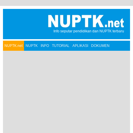
Info seputar pendidikan dan NUPTK terbaru
NUPTK.net
NUPTK
INFO
TUTORIAL
APLIKASI
DOKUMEN