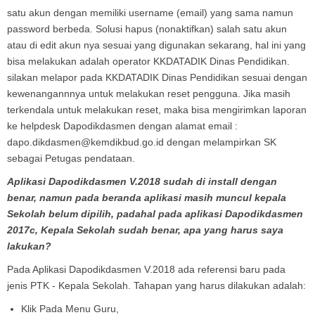
satu akun dengan memiliki username (email) yang sama namun
password berbeda. Solusi hapus (nonaktifkan) salah satu akun
atau di edit akun nya sesuai yang digunakan sekarang, hal ini yang
bisa melakukan adalah operator KKDATADIK Dinas Pendidikan.
silakan melapor pada KKDATADIK Dinas Pendidikan sesuai dengan
kewenangannnya untuk melakukan reset pengguna. Jika masih
terkendala untuk melakukan reset, maka bisa mengirimkan laporan
ke helpdesk Dapodikdasmen dengan alamat email :
dapo.dikdasmen@kemdikbud.go.id dengan melampirkan SK
sebagai Petugas pendataan.
Aplikasi Dapodikdasmen V.2018 sudah di install dengan
benar, namun pada beranda aplikasi masih muncul kepala
Sekolah belum dipilih, padahal pada aplikasi Dapodikdasmen
2017c, Kepala Sekolah sudah benar, apa yang harus saya
lakukan?
Pada Aplikasi Dapodikdasmen V.2018 ada referensi baru pada
jenis PTK - Kepala Sekolah. Tahapan yang harus dilakukan adalah:
Klik Pada Menu Guru,