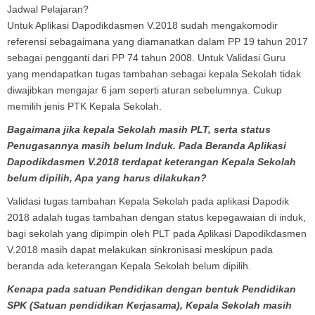
Jadwal Pelajaran?
Untuk Aplikasi Dapodikdasmen V.2018 sudah mengakomodir
referensi sebagaimana yang diamanatkan dalam PP 19 tahun 2017
sebagai pengganti dari PP 74 tahun 2008. Untuk Validasi Guru
yang mendapatkan tugas tambahan sebagai kepala Sekolah tidak
diwajibkan mengajar 6 jam seperti aturan sebelumnya. Cukup
memilih jenis PTK Kepala Sekolah.
Bagaimana jika kepala Sekolah masih PLT, serta status
Penugasannya masih belum Induk. Pada Beranda Aplikasi
Dapodikdasmen V.2018 terdapat keterangan Kepala Sekolah
belum dipilih, Apa yang harus dilakukan?
Validasi tugas tambahan Kepala Sekolah pada aplikasi Dapodik
2018 adalah tugas tambahan dengan status kepegawaian di induk,
bagi sekolah yang dipimpin oleh PLT pada Aplikasi Dapodikdasmen
V.2018 masih dapat melakukan sinkronisasi meskipun pada
beranda ada keterangan Kepala Sekolah belum dipilih.
Kenapa pada satuan Pendidikan dengan bentuk Pendidikan
SPK (Satuan pendidikan Kerjasama), Kepala Sekolah masih