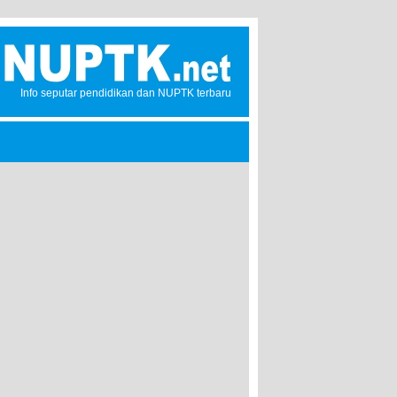
Info seputar pendidikan dan NUPTK terbaru