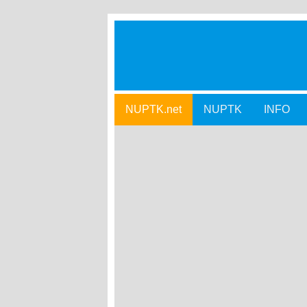
NUPTK.net
NUPTK
INFO