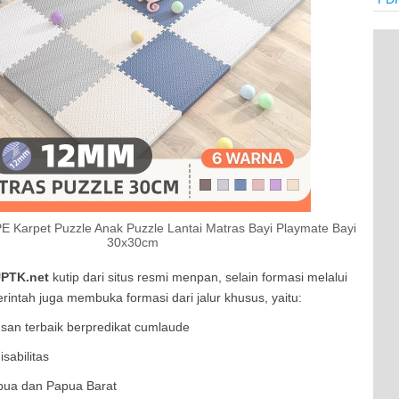
E Karpet Puzzle Anak Puzzle Lantai Matras Bayi Playmate Bayi
30x30cm
PTK.net
kutip dari situs resmi menpan, selain formasi melalui
intah juga membuka formasi dari jalur khusus, yaitu:
lusan terbaik berpredikat cumlaude
sabilitas
apua dan Papua Barat