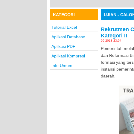
KATEGORI
UJIAN - CAL
Tutorial Excel
Rekrutmen C
Kategori II
Aplikasi Database
09-2018 23:04
Aplikasi PDF
Pemerintah melal
dan Reformasi B
Aplikasi Kompresi
formasi yang ters
Info Umum
instansi pemerin
daerah.